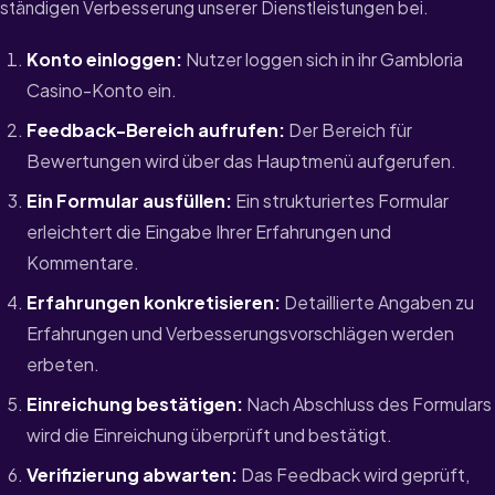
ständigen Verbesserung unserer Dienstleistungen bei.
Konto einloggen:
Nutzer loggen sich in ihr Gambloria
Casino-Konto ein.
Feedback-Bereich aufrufen:
Der Bereich für
Bewertungen wird über das Hauptmenü aufgerufen.
Ein Formular ausfüllen:
Ein strukturiertes Formular
erleichtert die Eingabe Ihrer Erfahrungen und
Kommentare.
Erfahrungen konkretisieren:
Detaillierte Angaben zu
Erfahrungen und Verbesserungsvorschlägen werden
erbeten.
Einreichung bestätigen:
Nach Abschluss des Formulars
wird die Einreichung überprüft und bestätigt.
Verifizierung abwarten:
Das Feedback wird geprüft,