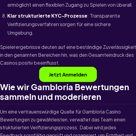
ermöglicht einen flexiblen Zugang zu Spielen von überall.
Klar strukturierte KYC-Prozesse
: Transparente
Verifizierungsverfahren sorgen für eine sichere
Umgebung.
Spielerergebnisse deuten auf eine beständige Zuverlässigkeit
in den genannten Bereichen hin, was den Gesamteindruck des
Casinos positiv beeinflusst.
Jetzt Anmelden
Wie wir Gambloria Bewertungen
sammeln und moderieren
Um eine vertrauenswürdige Quelle für Gambloria Casino
Bewertungen zu gewährleisten, verwaltet das Team einen
strukturierten Verifizierungsprozess. Dabei wird jedes
Feedback sorgfältig geprüft und organisiert, um Echtheit und