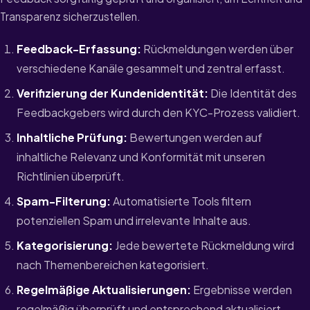
Transparenz sicherzustellen.
Feedback-Erfassung:
Rückmeldungen werden über
verschiedene Kanäle gesammelt und zentral erfasst.
Verifizierung der Kundenidentität:
Die Identität des
Feedbackgebers wird durch den KYC-Prozess validiert.
Inhaltliche Prüfung:
Bewertungen werden auf
inhaltliche Relevanz und Konformität mit unseren
Richtlinien überprüft.
Spam-Filterung:
Automatisierte Tools filtern
potenziellen Spam und irrelevante Inhalte aus.
Kategorisierung:
Jede bewertete Rückmeldung wird
nach Themenbereichen kategorisiert.
Regelmäßige Aktualisierungen:
Ergebnisse werden
regelmäßig überprüft und entsprechend aktualisiert.