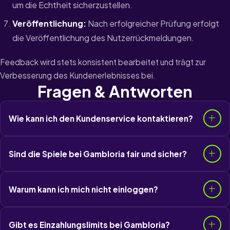
um die Echtheit sicherzustellen.
Veröffentlichung:
Nach erfolgreicher Prüfung erfolgt
die Veröffentlichung des Nutzerrückmeldungen.
Feedback wird stets konsistent bearbeitet und trägt zur
Verbesserung des Kundenerlebnisses bei.
Fragen & Antworten
Wie kann ich den Kundenservice kontaktieren?
Sind die Spiele bei Gambloria fair und sicher?
Warum kann ich mich nicht einloggen?
Gibt es Einzahlungslimits bei Gambloria?